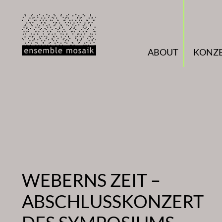
Zum
Inhalt
springen
ABOUT
KONZ
WEBERNS ZEIT –
ABSCHLUSSKONZERT