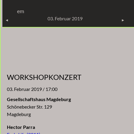
Zum
em
Inhalt
KONZERTE
03. Februar 2019
springen
WORKSHOPKONZERT
03. Februar 2019 / 17:00
Gesellschaftshaus Magdeburg
Schönebecker Str. 129
Magdeburg
Hector Parra