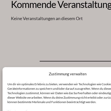
Kommende Veranstaltun
Keine Veranstaltungen an diesem Ort
Zustimmung verwalten
Um dir ein optimales Erlebnis zu bieten, verwenden wir Technologien wie Cookie
Geräteinformationen zu speichern und/oder darauf zuzugreifen. Wenn du diese
Veröffentlicht
9. Januar 2023
in
Technologien zustimmst, können wir Daten wie das Surfverhalten oder eindeutig
dieser Website verarbeiten. Wenn du deine Zustimmung nicht erteilst oder zurüc
können bestimmte Merkmale und Funktionen beeinträchtigt werden.
von
shinse