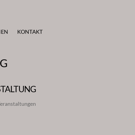
IEN
KONTAKT
EG
STALTUNG
eranstaltungen