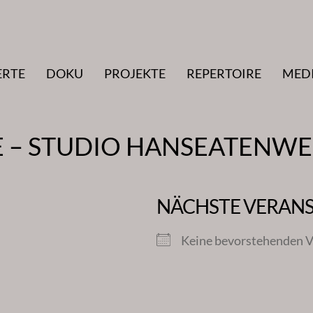
ERTE
DOKU
PROJEKTE
REPERTOIRE
MED
E – STUDIO HANSEATENW
NÄCHSTE VERAN
Keine bevorstehenden V