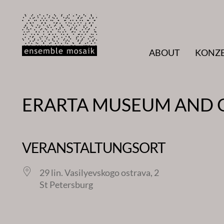
Zum
Inhalt
springen
ABOUT
KONZ
ERARTA MUSEUM AND 
VERANSTALTUNGSORT
29 lin. Vasilyevskogo ostrava, 2
St Petersburg