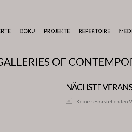
ERTE
DOKU
PROJEKTE
REPERTOIRE
MED
GALLERIES OF CONTEMPO
NÄCHSTE VERAN
Keine bevorstehenden V