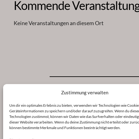
Kommende Veranstaltun
Keine Veranstaltungen an diesem Ort
Zustimmung verwalten
Um dir ein optimales Erlebnis zu bieten, verwenden wir Technologien wie Cookie
Geräteinformationen zu speichern und/oder darauf zuzugreifen. Wenn du diese
Veröffentlicht
9. Januar 2023
in
Technologien zustimmst, können wir Daten wie das Surfverhalten oder eindeutig
dieser Website verarbeiten. Wenn du deine Zustimmung nicht erteilst oder zurüc
können bestimmte Merkmale und Funktionen beeinträchtigt werden.
von
shinse