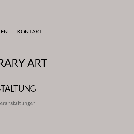
IEN
KONTAKT
RARY ART
STALTUNG
eranstaltungen