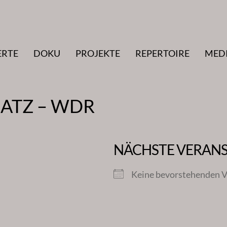
ERTE
DOKU
PROJEKTE
REPERTOIRE
MED
ATZ – WDR
NÄCHSTE VERAN
Keine bevorstehenden V