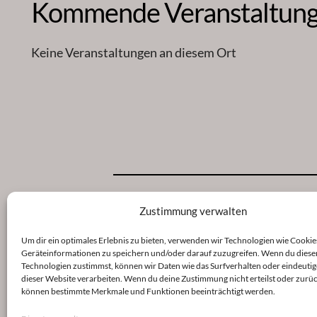
Kommende Veranstaltun
Keine Veranstaltungen an diesem Ort
Zustimmung verwalten
Um dir ein optimales Erlebnis zu bieten, verwenden wir Technologien wie Cookie
Geräteinformationen zu speichern und/oder darauf zuzugreifen. Wenn du diese
Veröffentlicht
9. Januar 2023
in
Technologien zustimmst, können wir Daten wie das Surfverhalten oder eindeutig
dieser Website verarbeiten. Wenn du deine Zustimmung nicht erteilst oder zurüc
können bestimmte Merkmale und Funktionen beeinträchtigt werden.
von
shinse