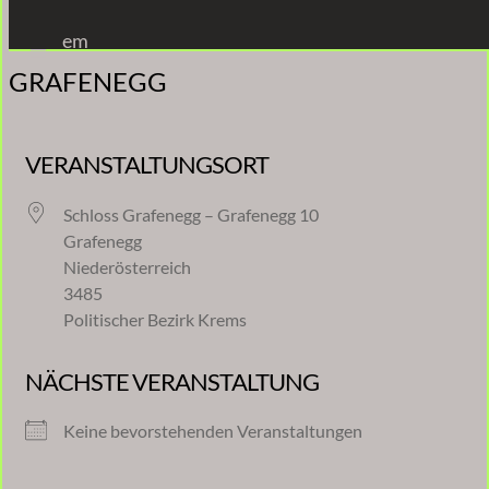
Zum
em
Inhalt
GRAFENEGG
springen
VERANSTALTUNGSORT
Schloss Grafenegg – Grafenegg 10
Grafenegg
Niederösterreich
3485
Politischer Bezirk Krems
NÄCHSTE VERANSTALTUNG
Keine bevorstehenden Veranstaltungen