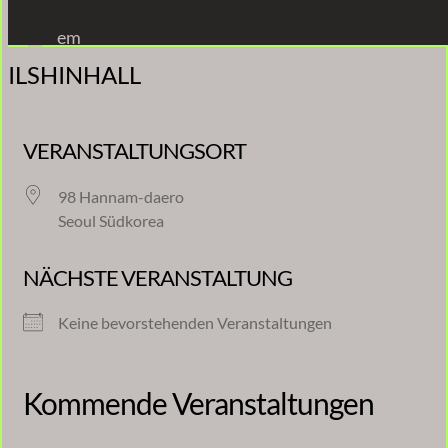
Zum
em
Inhalt
ILSHINHALL
springen
VERANSTALTUNGSORT
98 Hannam-daero
Seoul Südkorea
NÄCHSTE VERANSTALTUNG
Keine bevorstehenden Veranstaltungen
Kommende Veranstaltungen