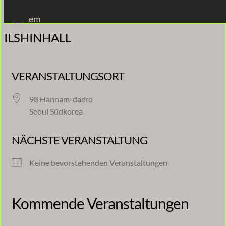
Zum
em
Inhalt
ILSHINHALL
springen
VERANSTALTUNGSORT
98 Hannam-daero
Seoul Südkorea
NÄCHSTE VERANSTALTUNG
Keine bevorstehenden Veranstaltungen
Kommende Veranstaltungen