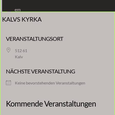
Zum
em
Inhalt
KALVS KYRKA
springen
VERANSTALTUNGSORT
512 61
Kalv
NÄCHSTE VERANSTALTUNG
Keine bevorstehenden Veranstaltungen
Kommende Veranstaltungen