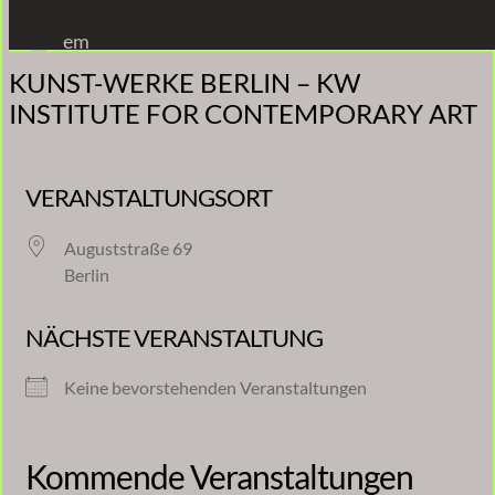
Zum
em
Inhalt
KUNST-WERKE BERLIN – KW
springen
INSTITUTE FOR CONTEMPORARY ART
VERANSTALTUNGSORT
Auguststraße 69
Berlin
NÄCHSTE VERANSTALTUNG
Keine bevorstehenden Veranstaltungen
Kommende Veranstaltungen