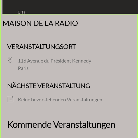
Zum
em
Inhalt
MAISON DE LA RADIO
springen
VERANSTALTUNGSORT
116 Avenue du Président Kennedy
Paris
NÄCHSTE VERANSTALTUNG
Keine bevorstehenden Veranstaltungen
Kommende Veranstaltungen