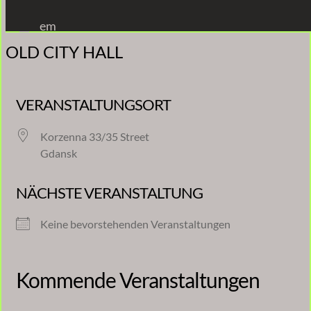
Zum
em
Inhalt
OLD CITY HALL
springen
VERANSTALTUNGSORT
Korzenna 33/35 Street
Gdansk
NÄCHSTE VERANSTALTUNG
Keine bevorstehenden Veranstaltungen
Kommende Veranstaltungen