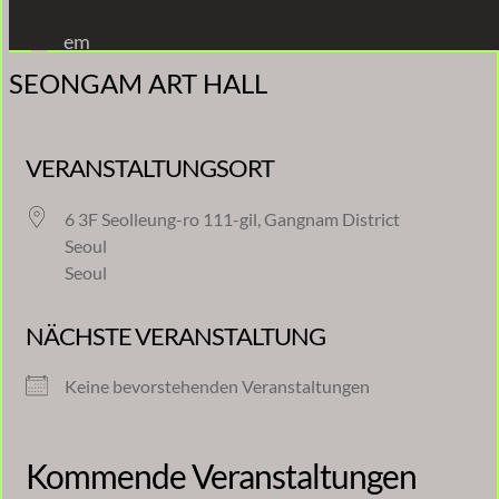
Zum
em
Inhalt
SEONGAM ART HALL
springen
VERANSTALTUNGSORT
6 3F Seolleung-ro 111-gil, Gangnam District
Seoul
Seoul
NÄCHSTE VERANSTALTUNG
Keine bevorstehenden Veranstaltungen
Kommende Veranstaltungen