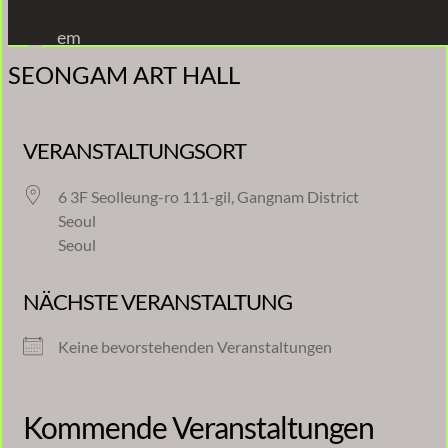
Zum
em
Inhalt
SEONGAM ART HALL
springen
VERANSTALTUNGSORT
6 3F Seolleung-ro 111-gil, Gangnam District
Seoul
Seoul
NÄCHSTE VERANSTALTUNG
Keine bevorstehenden Veranstaltungen
Kommende Veranstaltungen