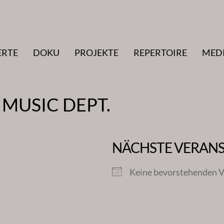
ERTE
DOKU
PROJEKTE
REPERTOIRE
MED
MUSIC DEPT.
NÄCHSTE VERAN
Keine bevorstehenden V