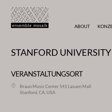
Zum
Inhalt
springen
ABOUT
KONZ
STANFORD UNIVERSITY 
VERANSTALTUNGSORT
Braun Music Center 541 Lasuen Mall
Stanford, CA, USA