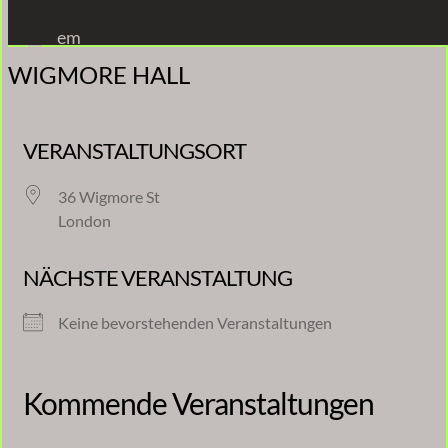
Zum
em
Inhalt
WIGMORE HALL
springen
VERANSTALTUNGSORT
36 Wigmore St
London
NÄCHSTE VERANSTALTUNG
Keine bevorstehenden Veranstaltungen
Kommende Veranstaltungen