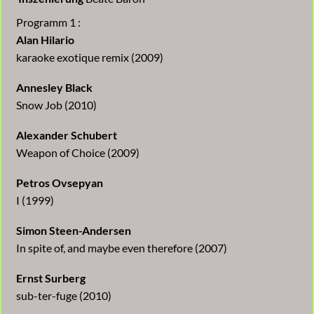
Programm 1 :
Alan Hilario
karaoke exotique remix (2009)
Annesley Black
Snow Job (2010)
Alexander Schubert
Weapon of Choice (2009)
Petros Ovsepyan
I (1999)
Simon Steen-Andersen
In spite of, and maybe even therefore (2007)
Ernst Surberg
sub-ter-fuge (2010)