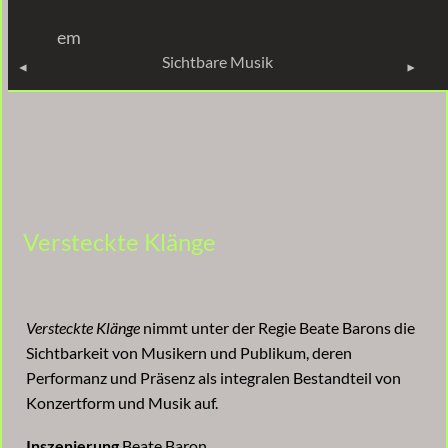
em
SICHTBARE MUSIK
Sichtbare Musik
Versteckte Klänge
Versteckte Klänge
nimmt unter der Regie Beate Barons die
Sichtbarkeit von Musikern und Publikum, deren
Performanz und Präsenz als integralen Bestandteil von
Konzertform und Musik auf.
Inszenierung
Beate Baron