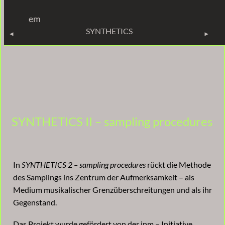
em
SYNTHETICS
SYNTHETICS
SYNTHETICS II – sampling procedures
In
SYNTHETICS 2 – sampling procedures
rückt die Methode
des Samplings ins Zentrum der Aufmerksamkeit – als
Medium musikalischer Grenzüberschreitungen und als ihr
Gegenstand.
Das Projekt wurde gefördert von der inm – Initiative