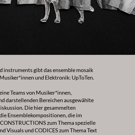
 instruments gibt das ensemble mosaik
 Musiker*innen und Elektronik: UpToTen.
kleine Teams von Musiker*innen,
nd darstellenden Bereichen ausgewählte
Diskussion. Die hier gesammelten
 die Ensemblekompositionen, die im
eln CONSTRUCTIONS zum Thema spezielle
nd Visuals und CODICES zum Thema Text