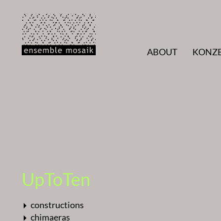
ABOUT
KONZ
UpToTen
constructions
chimaeras