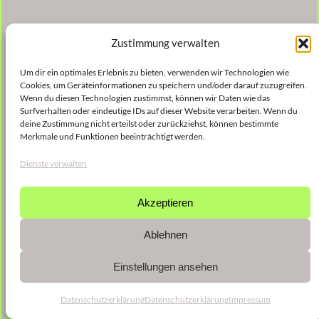
Zustimmung verwalten
Um dir ein optimales Erlebnis zu bieten, verwenden wir Technologien wie
Cookies, um Geräteinformationen zu speichern und/oder darauf zuzugreifen.
Wenn du diesen Technologien zustimmst, können wir Daten wie das
Surfverhalten oder eindeutige IDs auf dieser Website verarbeiten. Wenn du
deine Zustimmung nicht erteilst oder zurückziehst, können bestimmte
Merkmale und Funktionen beeinträchtigt werden.
Dienste verwalten
Akzeptieren
Ablehnen
Einstellungen ansehen
Datenschutzerklärung
Datenschutzerklärung
Impressum