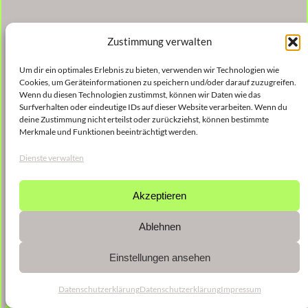
Zustimmung verwalten
Um dir ein optimales Erlebnis zu bieten, verwenden wir Technologien wie
Cookies, um Geräteinformationen zu speichern und/oder darauf zuzugreifen.
Wenn du diesen Technologien zustimmst, können wir Daten wie das
Surfverhalten oder eindeutige IDs auf dieser Website verarbeiten. Wenn du
deine Zustimmung nicht erteilst oder zurückziehst, können bestimmte
Merkmale und Funktionen beeinträchtigt werden.
Dienste verwalten
Akzeptieren
Ablehnen
Einstellungen ansehen
Datenschutzerklärung
Datenschutzerklärung
Impressum