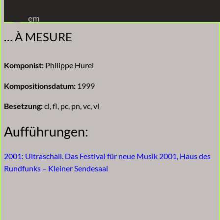
Zum
em
Inhalt
… À MESURE
springen
Komponist:
Philippe Hurel
Kompositionsdatum:
1999
Besetzung:
cl, fl, pc, pn, vc, vl
Aufführungen:
2001: Ultraschall. Das Festival für neue Musik 2001, Haus des
Rundfunks – Kleiner Sendesaal