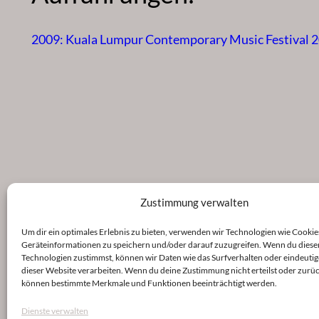
2009: Kuala Lumpur Contemporary Music Festival 2
Zustimmung verwalten
Um dir ein optimales Erlebnis zu bieten, verwenden wir Technologien wie Cookie
Geräteinformationen zu speichern und/oder darauf zuzugreifen. Wenn du diese
Technologien zustimmst, können wir Daten wie das Surfverhalten oder eindeutig
dieser Website verarbeiten. Wenn du deine Zustimmung nicht erteilst oder zurüc
können bestimmte Merkmale und Funktionen beeinträchtigt werden.
Dienste verwalten