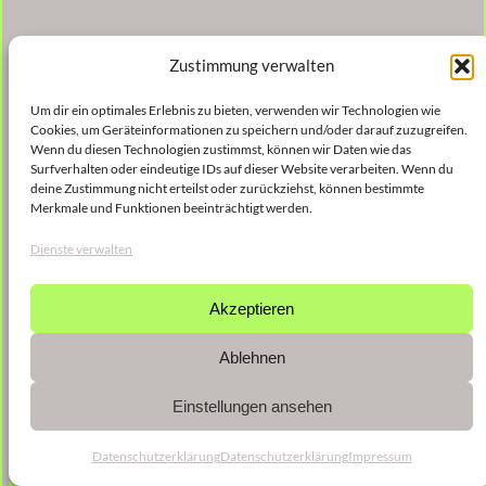
Zustimmung verwalten
Um dir ein optimales Erlebnis zu bieten, verwenden wir Technologien wie
Cookies, um Geräteinformationen zu speichern und/oder darauf zuzugreifen.
Wenn du diesen Technologien zustimmst, können wir Daten wie das
Surfverhalten oder eindeutige IDs auf dieser Website verarbeiten. Wenn du
deine Zustimmung nicht erteilst oder zurückziehst, können bestimmte
Merkmale und Funktionen beeinträchtigt werden.
Dienste verwalten
Akzeptieren
Ablehnen
Einstellungen ansehen
Datenschutzerklärung
Datenschutzerklärung
Impressum