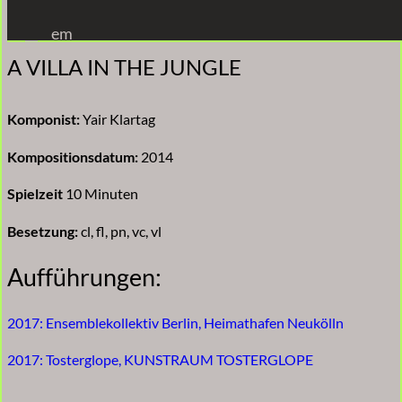
Zum
em
Inhalt
A VILLA IN THE JUNGLE
springen
Komponist:
Yair Klartag
Kompositionsdatum:
2014
Spielzeit
10 Minuten
Besetzung:
cl, fl, pn, vc, vl
Aufführungen:
2017: Ensemblekollektiv Berlin, Heimathafen Neukölln
2017: Tosterglope, KUNSTRAUM TOSTERGLOPE