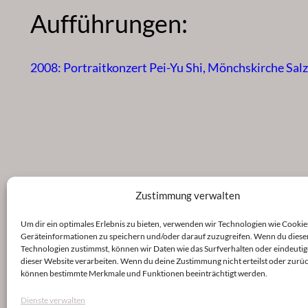
Aufführungen:
2008: Portraitkonzert Pei-Yu Shi, Mönchskirche Sal
Zustimmung verwalten
Um dir ein optimales Erlebnis zu bieten, verwenden wir Technologien wie Cookie
Geräteinformationen zu speichern und/oder darauf zuzugreifen. Wenn du diese
Technologien zustimmst, können wir Daten wie das Surfverhalten oder eindeutig
dieser Website verarbeiten. Wenn du deine Zustimmung nicht erteilst oder zurüc
können bestimmte Merkmale und Funktionen beeinträchtigt werden.
Dienste verwalten