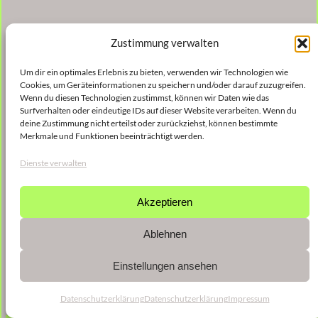
Zustimmung verwalten
Um dir ein optimales Erlebnis zu bieten, verwenden wir Technologien wie
Cookies, um Geräteinformationen zu speichern und/oder darauf zuzugreifen.
Wenn du diesen Technologien zustimmst, können wir Daten wie das
Surfverhalten oder eindeutige IDs auf dieser Website verarbeiten. Wenn du
deine Zustimmung nicht erteilst oder zurückziehst, können bestimmte
Merkmale und Funktionen beeinträchtigt werden.
Dienste verwalten
Akzeptieren
Ablehnen
Einstellungen ansehen
Datenschutzerklärung
Datenschutzerklärung
Impressum