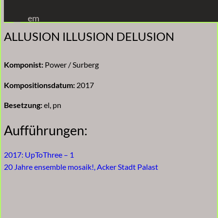
Zum
em
Inhalt
ALLUSION ILLUSION DELUSION
springen
Komponist:
Power / Surberg
Kompositionsdatum:
2017
Besetzung:
el, pn
Aufführungen:
2017: UpToThree – 1
20 Jahre ensemble mosaik!, Acker Stadt Palast