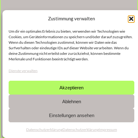
Zustimmung verwalten
Um dir ein optimales Erlebnis zu bieten, verwenden wir Technologien wie
Cookies, um Geräteinformationen zu speichern und/oder darauf zuzugreifen.
Wenn du diesen Technologien zustimmst, können wir Daten wie das
Surfverhalten oder eindeutige IDs auf dieser Website verarbeiten. Wenn du
deine Zustimmung nicht erteilst oder zurückziehst, können bestimmte
Merkmale und Funktionen beeinträchtigt werden.
Dienste verwalten
Akzeptieren
Ablehnen
Einstellungen ansehen
Datenschutzerklärung
Datenschutzerklärung
Impressum