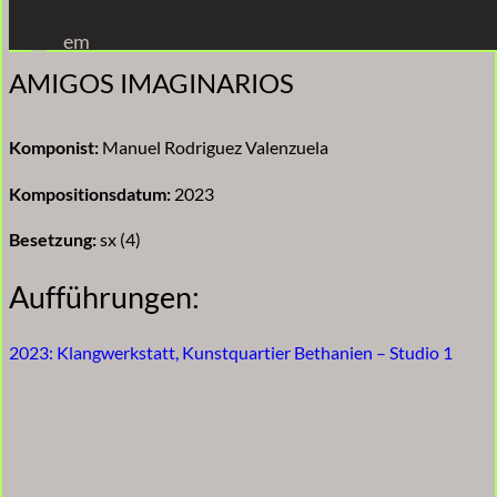
Zum
em
Inhalt
AMIGOS IMAGINARIOS
springen
Komponist:
Manuel Rodriguez Valenzuela
Kompositionsdatum:
2023
Besetzung:
sx (4)
Aufführungen:
2023: Klangwerkstatt, Kunstquartier Bethanien – Studio 1