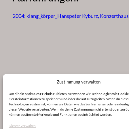
2004: klang_körper_Hanspeter Kyburz, Konzerthau
Zustimmung verwalten
Um dir ein optimales Erlebnis zu bieten, verwenden wir Technologien wie Cookie
Geräteinformationen zu speichern und/oder darauf zuzugreifen. Wenn du diese
Technologien zustimmst, können wir Daten wie das Surfverhalten oder eindeutig
dieser Website verarbeiten. Wenn du deine Zustimmung nicht erteilst oder zurüc
können bestimmte Merkmale und Funktionen beeinträchtigt werden.
Dienste verwalten