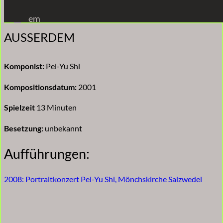
Zum
em
Inhalt
AUSSERDEM
springen
Komponist:
Pei-Yu Shi
Kompositionsdatum:
2001
Spielzeit
13 Minuten
Besetzung:
unbekannt
Aufführungen:
2008: Portraitkonzert Pei-Yu Shi, Mönchskirche Salzwedel