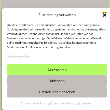
Zustimmung verwalten
Um dir ein optimales Erlebnis zu bieten, verwenden wir Technologien wie
Cookies, um Geräteinformationen zu speichern und/oder darauf zuzugreifen.
Wenn du diesen Technologien zustimmst, können wir Daten wie das
Surfverhalten oder eindeutige IDs auf dieser Website verarbeiten. Wenn du
deine Zustimmung nicht erteilst oder zurückziehst, können bestimmte
Merkmale und Funktionen beeinträchtigt werden.
Dienste verwalten
Akzeptieren
Ablehnen
Einstellungen ansehen
Datenschutzerklärung
Datenschutzerklärung
Impressum