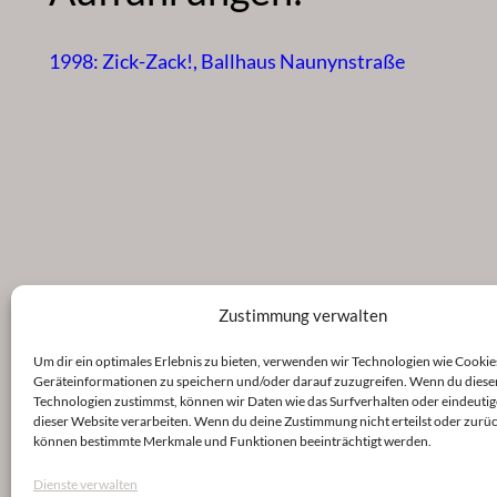
1998: Zick-Zack!, Ballhaus Naunynstraße
Zustimmung verwalten
Um dir ein optimales Erlebnis zu bieten, verwenden wir Technologien wie Cookie
Geräteinformationen zu speichern und/oder darauf zuzugreifen. Wenn du diese
Technologien zustimmst, können wir Daten wie das Surfverhalten oder eindeutig
dieser Website verarbeiten. Wenn du deine Zustimmung nicht erteilst oder zurüc
können bestimmte Merkmale und Funktionen beeinträchtigt werden.
Dienste verwalten