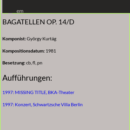
Zum
em
Inhalt
BAGATELLEN OP. 14/D
springen
Komponist:
György Kurtág
Kompositionsdatum:
1981
Besetzung:
cb, fl, pn
Aufführungen:
1997: MISSING TITLE, BKA-Theater
1997: Konzert, Schwartzsche Villa Berlin