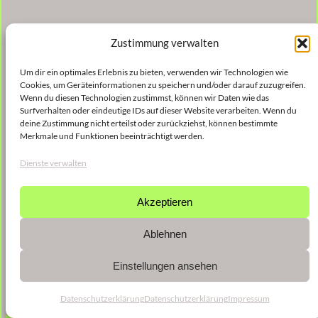
Zustimmung verwalten
Um dir ein optimales Erlebnis zu bieten, verwenden wir Technologien wie
Cookies, um Geräteinformationen zu speichern und/oder darauf zuzugreifen.
Wenn du diesen Technologien zustimmst, können wir Daten wie das
Surfverhalten oder eindeutige IDs auf dieser Website verarbeiten. Wenn du
deine Zustimmung nicht erteilst oder zurückziehst, können bestimmte
Merkmale und Funktionen beeinträchtigt werden.
Dienste verwalten
Akzeptieren
Ablehnen
Einstellungen ansehen
Datenschutzerklärung
Datenschutzerklärung
Impressum