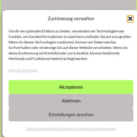
Zustimmung verwalten
Um dir ein optimales Erlebnis zu bieten, verwenden wir Technologien wie
Cookies, um Geräteinformationen zu speichern und/oder darauf zuzugreifen.
Wenn du diesen Technologien zustimmst, können wir Daten wie das
Surfverhalten oder eindeutige IDs auf dieser Website verarbeiten. Wenn du
deine Zustimmung nicht erteilst oder zurückziehst, können bestimmte
Merkmale und Funktionen beeinträchtigt werden.
Dienste verwalten
Akzeptieren
Ablehnen
Einstellungen ansehen
Datenschutzerklärung
Datenschutzerklärung
Impressum