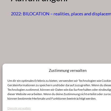
2022: BILOCATION – realities, places and displaceme
Zustimmung verwalten
Um dir ein optimales Erlebnis zu bieten, verwenden wir Technologien wie Cookie
Geräteinformationen zu speichern und/oder darauf zuzugreifen. Wenn du diese
Technologien zustimmst, können wir Daten wie das Surfverhalten oder eindeutig
dieser Website verarbeiten. Wenn du deine Zustimmung nicht erteilst oder zurüc
können bestimmte Merkmale und Funktionen beeinträchtigt werden.
Dienste verwalten