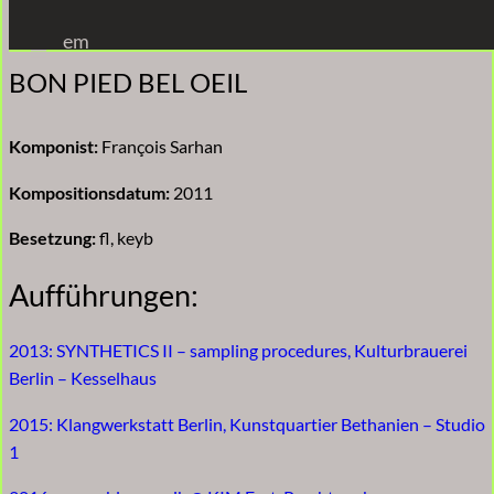
Zum
em
Inhalt
BON PIED BEL OEIL
springen
Komponist:
François Sarhan
Kompositionsdatum:
2011
Besetzung:
fl, keyb
Aufführungen:
2013: SYNTHETICS II – sampling procedures, Kulturbrauerei
Berlin – Kesselhaus
2015: Klangwerkstatt Berlin, Kunstquartier Bethanien – Studio
1