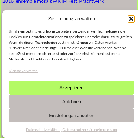
2016: ensemble mosaik @ KIM Fest, Prachtwerk
Zustimmung verwalten
Um dir ein optimales Erlebnis zu bieten, verwenden wir Technologien wie
Cookies, um Geräteinformationen zu speichern und/oder darauf zuzugreifen.
Wenn du diesen Technologien zustimmst, können wir Daten wie das
Surfverhalten oder eindeutige IDs auf dieser Website verarbeiten. Wenn du
deine Zustimmung nicht erteilst oder zurückziehst, können bestimmte
Merkmale und Funktionen beeinträchtigt werden.
Dienste verwalten
Akzeptieren
Ablehnen
Einstellungen ansehen
Datenschutzerklärung
Datenschutzerklärung
Impressum