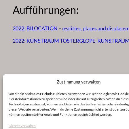
Aufführungen:
2022: BILOCATION – realities, places and displaceme
2022: KUNSTRAUM TOSTERGLOPE, KUNSTRAU
Zustimmung verwalten
Um dir ein optimales Erlebnis zu bieten, verwenden wir Technologien wie Cookie
Geräteinformationen zu speichern und/oder darauf zuzugreifen. Wenn du diese
Technologien zustimmst, können wir Daten wie das Surfverhalten oder eindeutig
dieser Website verarbeiten. Wenn du deine Zustimmung nicht erteilst oder zurüc
können bestimmte Merkmale und Funktionen beeinträchtigt werden.
Dienste verwalten