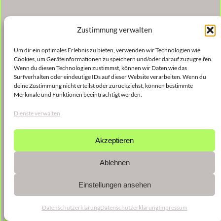
Zustimmung verwalten
Um dir ein optimales Erlebnis zu bieten, verwenden wir Technologien wie
Cookies, um Geräteinformationen zu speichern und/oder darauf zuzugreifen.
Wenn du diesen Technologien zustimmst, können wir Daten wie das
Surfverhalten oder eindeutige IDs auf dieser Website verarbeiten. Wenn du
deine Zustimmung nicht erteilst oder zurückziehst, können bestimmte
Merkmale und Funktionen beeinträchtigt werden.
Dienste verwalten
Akzeptieren
Ablehnen
Einstellungen ansehen
Datenschutzerklärung
Datenschutzerklärung
Impressum