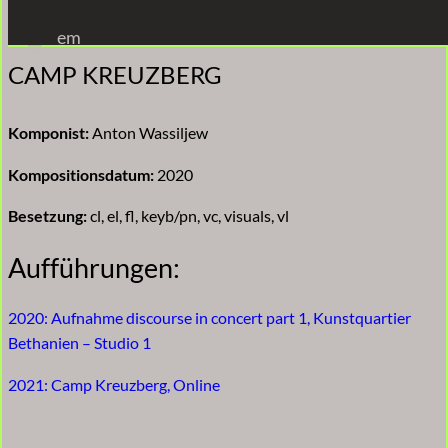
Zum
em
Inhalt
CAMP KREUZBERG
springen
Komponist:
Anton Wassiljew
Kompositionsdatum:
2020
Besetzung:
cl, el, fl, keyb/pn, vc, visuals, vl
Aufführungen:
2020: Aufnahme discourse in concert part 1, Kunstquartier
Bethanien – Studio 1
2021: Camp Kreuzberg, Online