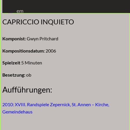
Zum
em
Inhalt
CAPRICCIO INQUIETO
springen
Komponist:
Gwyn Pritchard
Kompositionsdatum:
2006
Spielzeit
5 Minuten
Besetzung:
ob
Aufführungen:
2010: XVIII. Randspiele Zepernick, St. Annen – Kirche,
Gemeindehaus