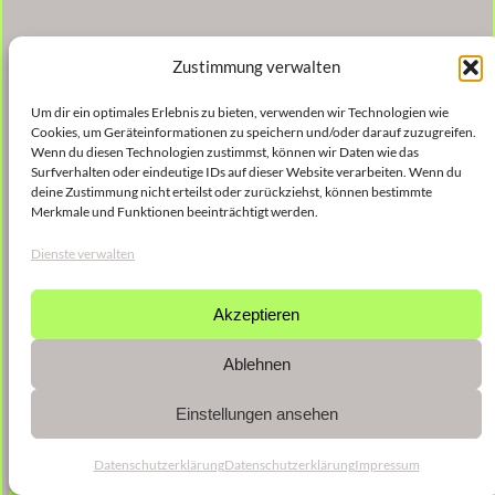
Zustimmung verwalten
Um dir ein optimales Erlebnis zu bieten, verwenden wir Technologien wie
Cookies, um Geräteinformationen zu speichern und/oder darauf zuzugreifen.
Wenn du diesen Technologien zustimmst, können wir Daten wie das
Surfverhalten oder eindeutige IDs auf dieser Website verarbeiten. Wenn du
deine Zustimmung nicht erteilst oder zurückziehst, können bestimmte
Merkmale und Funktionen beeinträchtigt werden.
Dienste verwalten
Akzeptieren
Ablehnen
Einstellungen ansehen
Datenschutzerklärung
Datenschutzerklärung
Impressum