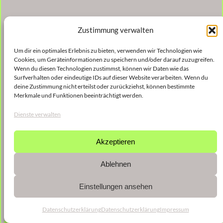
Zustimmung verwalten
Um dir ein optimales Erlebnis zu bieten, verwenden wir Technologien wie
Cookies, um Geräteinformationen zu speichern und/oder darauf zuzugreifen.
Wenn du diesen Technologien zustimmst, können wir Daten wie das
Surfverhalten oder eindeutige IDs auf dieser Website verarbeiten. Wenn du
deine Zustimmung nicht erteilst oder zurückziehst, können bestimmte
Merkmale und Funktionen beeinträchtigt werden.
Dienste verwalten
Akzeptieren
Ablehnen
Einstellungen ansehen
Datenschutzerklärung
Datenschutzerklärung
Impressum