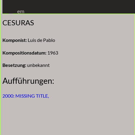
Zum
em
Inhalt
CESURAS
springen
Komponist:
Luis de Pablo
Kompositionsdatum:
1963
Besetzung:
unbekannt
Aufführungen:
2000: MISSING TITLE,