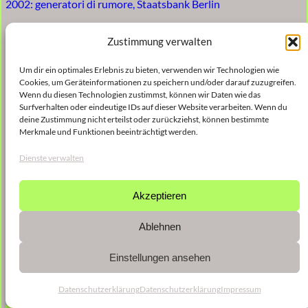
2002: generatori di rumore, Staatsbank Berlin
Zustimmung verwalten
Um dir ein optimales Erlebnis zu bieten, verwenden wir Technologien wie
Cookies, um Geräteinformationen zu speichern und/oder darauf zuzugreifen.
Wenn du diesen Technologien zustimmst, können wir Daten wie das
Surfverhalten oder eindeutige IDs auf dieser Website verarbeiten. Wenn du
deine Zustimmung nicht erteilst oder zurückziehst, können bestimmte
Merkmale und Funktionen beeinträchtigt werden.
Dienste verwalten
Akzeptieren
Ablehnen
Einstellungen ansehen
Datenschutzerklärung
Datenschutzerklärung
Impressum