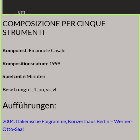
Zum
em
Inhalt
COMPOSIZIONE PER CINQUE
springen
STRUMENTI
Komponist:
Emanuele Casale
Kompositionsdatum:
1998
Spielzeit
6 Minuten
Besetzung:
cl, fl, pn, vc, vl
Aufführungen:
2004: Italienische Epigramme, Konzerthaus Berlin – Werner-
Otto-Saal