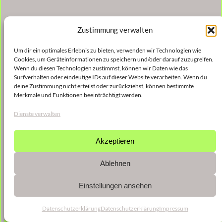
Zustimmung verwalten
Um dir ein optimales Erlebnis zu bieten, verwenden wir Technologien wie
Cookies, um Geräteinformationen zu speichern und/oder darauf zuzugreifen.
Wenn du diesen Technologien zustimmst, können wir Daten wie das
Surfverhalten oder eindeutige IDs auf dieser Website verarbeiten. Wenn du
deine Zustimmung nicht erteilst oder zurückziehst, können bestimmte
Merkmale und Funktionen beeinträchtigt werden.
Dienste verwalten
Akzeptieren
Ablehnen
Einstellungen ansehen
Datenschutzerklärung
Datenschutzerklärung
Impressum