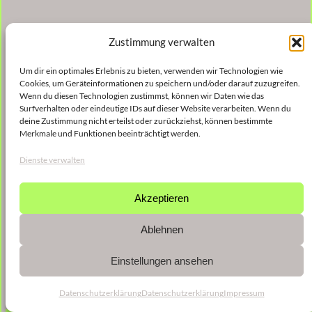
Zustimmung verwalten
Um dir ein optimales Erlebnis zu bieten, verwenden wir Technologien wie
Cookies, um Geräteinformationen zu speichern und/oder darauf zuzugreifen.
Wenn du diesen Technologien zustimmst, können wir Daten wie das
Surfverhalten oder eindeutige IDs auf dieser Website verarbeiten. Wenn du
deine Zustimmung nicht erteilst oder zurückziehst, können bestimmte
Merkmale und Funktionen beeinträchtigt werden.
Dienste verwalten
Akzeptieren
Ablehnen
Einstellungen ansehen
Datenschutzerklärung
Datenschutzerklärung
Impressum