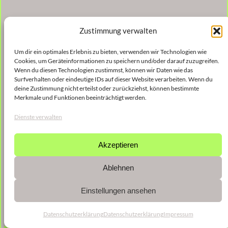
Zustimmung verwalten
Um dir ein optimales Erlebnis zu bieten, verwenden wir Technologien wie
Cookies, um Geräteinformationen zu speichern und/oder darauf zuzugreifen.
Wenn du diesen Technologien zustimmst, können wir Daten wie das
Surfverhalten oder eindeutige IDs auf dieser Website verarbeiten. Wenn du
deine Zustimmung nicht erteilst oder zurückziehst, können bestimmte
Merkmale und Funktionen beeinträchtigt werden.
Dienste verwalten
Akzeptieren
Ablehnen
Einstellungen ansehen
Datenschutzerklärung
Datenschutzerklärung
Impressum