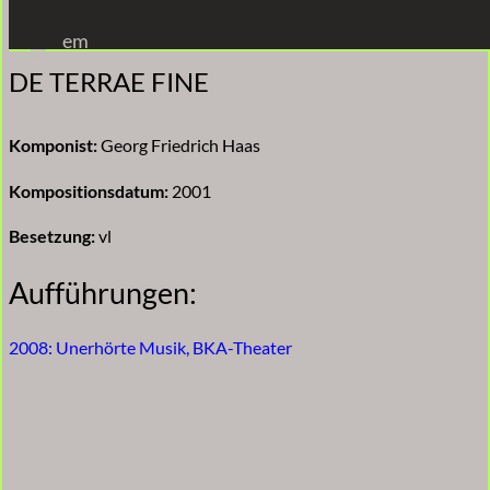
Zum
em
Inhalt
DE TERRAE FINE
springen
Komponist:
Georg Friedrich Haas
Kompositionsdatum:
2001
Besetzung:
vl
Aufführungen:
2008: Unerhörte Musik, BKA-Theater