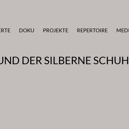
ERTE
DOKU
PROJEKTE
REPERTOIRE
MED
 UND DER SILBERNE SCHUH