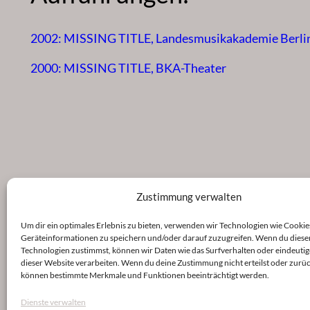
2002: MISSING TITLE, Landesmusikakademie Berlin 
2000: MISSING TITLE, BKA-Theater
Zustimmung verwalten
Um dir ein optimales Erlebnis zu bieten, verwenden wir Technologien wie Cookie
Geräteinformationen zu speichern und/oder darauf zuzugreifen. Wenn du diese
Technologien zustimmst, können wir Daten wie das Surfverhalten oder eindeutig
dieser Website verarbeiten. Wenn du deine Zustimmung nicht erteilst oder zurüc
können bestimmte Merkmale und Funktionen beeinträchtigt werden.
Dienste verwalten