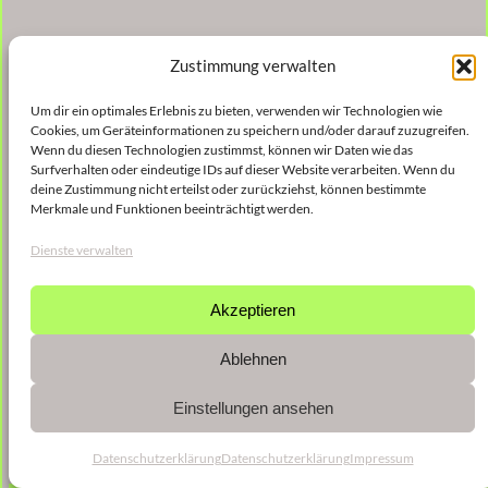
Zustimmung verwalten
Um dir ein optimales Erlebnis zu bieten, verwenden wir Technologien wie
Cookies, um Geräteinformationen zu speichern und/oder darauf zuzugreifen.
Wenn du diesen Technologien zustimmst, können wir Daten wie das
Surfverhalten oder eindeutige IDs auf dieser Website verarbeiten. Wenn du
deine Zustimmung nicht erteilst oder zurückziehst, können bestimmte
Merkmale und Funktionen beeinträchtigt werden.
Dienste verwalten
Akzeptieren
Ablehnen
Einstellungen ansehen
Datenschutzerklärung
Datenschutzerklärung
Impressum