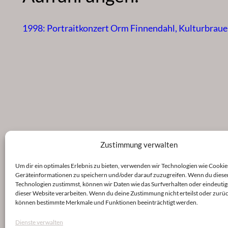
1998: Portraitkonzert Orm Finnendahl, Kulturbrauer
Zustimmung verwalten
Um dir ein optimales Erlebnis zu bieten, verwenden wir Technologien wie Cookie
Geräteinformationen zu speichern und/oder darauf zuzugreifen. Wenn du diese
Technologien zustimmst, können wir Daten wie das Surfverhalten oder eindeutig
dieser Website verarbeiten. Wenn du deine Zustimmung nicht erteilst oder zurüc
können bestimmte Merkmale und Funktionen beeinträchtigt werden.
Dienste verwalten