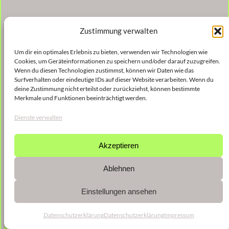
Zustimmung verwalten
Um dir ein optimales Erlebnis zu bieten, verwenden wir Technologien wie
Cookies, um Geräteinformationen zu speichern und/oder darauf zuzugreifen.
Wenn du diesen Technologien zustimmst, können wir Daten wie das
Surfverhalten oder eindeutige IDs auf dieser Website verarbeiten. Wenn du
deine Zustimmung nicht erteilst oder zurückziehst, können bestimmte
Merkmale und Funktionen beeinträchtigt werden.
Dienste verwalten
Akzeptieren
Ablehnen
Einstellungen ansehen
Datenschutzerklärung
Datenschutzerklärung
Impressum