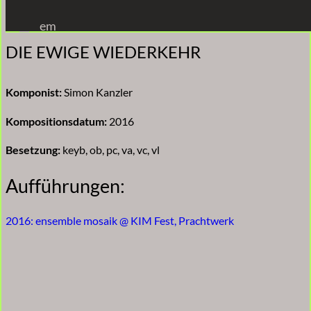
Zum
em
Inhalt
DIE EWIGE WIEDERKEHR
springen
Komponist:
Simon Kanzler
Kompositionsdatum:
2016
Besetzung:
keyb, ob, pc, va, vc, vl
Aufführungen:
2016: ensemble mosaik @ KIM Fest, Prachtwerk