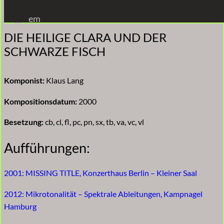
Zum
em
Inhalt
DIE HEILIGE CLARA UND DER
springen
SCHWARZE FISCH
Komponist:
Klaus Lang
Kompositionsdatum:
2000
Besetzung:
cb, cl, fl, pc, pn, sx, tb, va, vc, vl
Aufführungen:
2001: MISSING TITLE, Konzerthaus Berlin – Kleiner Saal
2012: Mikrotonalität – Spektrale Ableitungen, Kampnagel
Hamburg