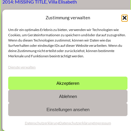
2014: MISSING TITLE, Villa Elisabeth
Zustimmung verwalten
Um dir ein optimales Erlebnis zu bieten, verwenden wir Technologien wie
Cookies, um Geräteinformationen zu speichern und/oder darauf zuzugreifen.
Wenn du diesen Technologien zustimmst, können wir Daten wie das
Surfverhalten oder eindeutige IDs auf dieser Website verarbeiten. Wenn du
deine Zustimmung nicht erteilst oder zurückziehst, können bestimmte
Merkmale und Funktionen beeinträchtigt werden.
Dienste verwalten
Akzeptieren
Ablehnen
Einstellungen ansehen
Datenschutzerklärung
Datenschutzerklärung
Impressum