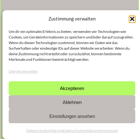
Zustimmung verwalten
Um dir ein optimales Erlebnis zu bieten, verwenden wir Technologien wie
Cookies, um Geräteinformationen zu speichern und/oder darauf zuzugreifen.
Wenn du diesen Technologien zustimmst, können wir Daten wie das
Surfverhalten oder eindeutige IDs auf dieser Website verarbeiten. Wenn du
deine Zustimmung nicht erteilst oder zurückziehst, können bestimmte
Merkmale und Funktionen beeinträchtigt werden.
Dienste verwalten
Akzeptieren
Ablehnen
Einstellungen ansehen
Datenschutzerklärung
Datenschutzerklärung
Impressum