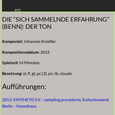
Zum
em
Inhalt
DIE “SICH SAMMELNDE ERFAHRUNG”
springen
(BENN): DER TON
Komponist:
Johannes Kreidler
Kompositionsdatum:
2012
Spielzeit
14 Minuten
Besetzung:
el, fl, gt, pc (2), pn, tb, visuals
Aufführungen:
2013: SYNTHETICS II – sampling procedures, Kulturbrauerei
Berlin – Kesselhaus