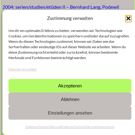
2004: serien/studien/etüden II – Bernhard Lang, Podewil
Zustimmung verwalten
Um dir ein optimales Erlebnis zu bieten, verwenden wir Technologien wie
Cookies, um Geräteinformationen zu speichern und/oder darauf zuzugreifen.
Wenn du diesen Technologien zustimmst, können wir Daten wie das
Surfverhalten oder eindeutige IDs auf dieser Website verarbeiten. Wenn du
deine Zustimmung nicht erteilst oder zurückziehst, können bestimmte
Merkmale und Funktionen beeinträchtigt werden.
Dienste verwalten
Akzeptieren
Ablehnen
Einstellungen ansehen
Datenschutzerklärung
Datenschutzerklärung
Impressum