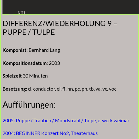
Zum
em
Inhalt
DIFFERENZ/WIEDERHOLUNG 9 –
springen
PUPPE / TULPE
Komponist:
Bernhard Lang
Kompositionsdatum:
2003
Spielzeit
30 Minuten
Besetzung:
cl, conductor, el, fl, hn, pc, pn, tb, va, vc, voc
Aufführungen:
2005: Puppe / Trauben / Mondstrahl / Tulpe, e-werk weimar
2004: BEGINNER Konzert No2, Theaterhaus