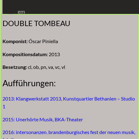
Zum
em
Inhalt
DOUBLE TOMBEAU
springen
Komponist:
Óscar Piniella
Kompositionsdatum:
2013
Besetzung:
cl, ob, pn, va, vc, vl
Aufführungen:
2013: Klangwerkstatt 2013, Kunstquartier Bethanien – Studio
1
2015: Unerhörte Musik, BKA-Theater
2016: intersonanzen. brandenburgisches fest der neuen musik,