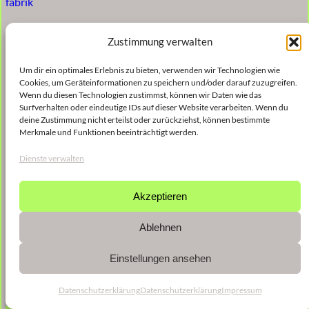
fabrik
Zustimmung verwalten
Um dir ein optimales Erlebnis zu bieten, verwenden wir Technologien wie
Cookies, um Geräteinformationen zu speichern und/oder darauf zuzugreifen.
Wenn du diesen Technologien zustimmst, können wir Daten wie das
Surfverhalten oder eindeutige IDs auf dieser Website verarbeiten. Wenn du
deine Zustimmung nicht erteilst oder zurückziehst, können bestimmte
Merkmale und Funktionen beeinträchtigt werden.
Dienste verwalten
Akzeptieren
Ablehnen
Einstellungen ansehen
Datenschutzerklärung
Datenschutzerklärung
Impressum