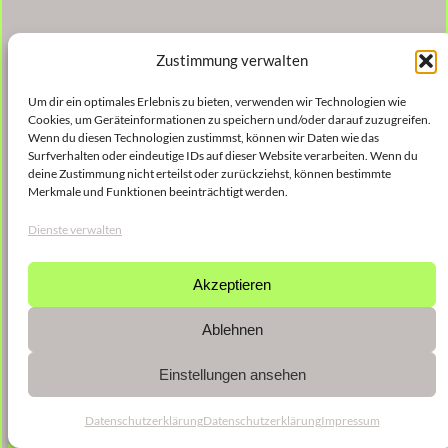
Zustimmung verwalten
Um dir ein optimales Erlebnis zu bieten, verwenden wir Technologien wie
Cookies, um Geräteinformationen zu speichern und/oder darauf zuzugreifen.
Wenn du diesen Technologien zustimmst, können wir Daten wie das
Surfverhalten oder eindeutige IDs auf dieser Website verarbeiten. Wenn du
deine Zustimmung nicht erteilst oder zurückziehst, können bestimmte
Merkmale und Funktionen beeinträchtigt werden.
Dienste verwalten
Akzeptieren
Ablehnen
Einstellungen ansehen
Datenschutzerklärung
Datenschutzerklärung
Impressum