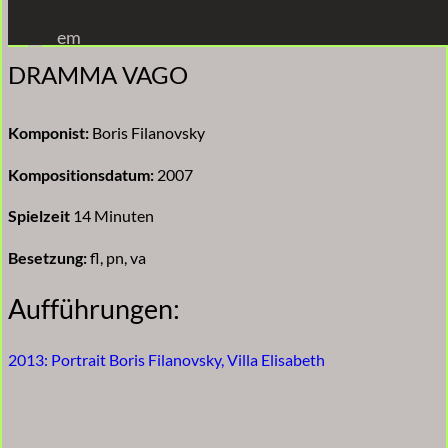
Zum
em
Inhalt
DRAMMA VAGO
springen
Komponist:
Boris Filanovsky
Kompositionsdatum:
2007
Spielzeit
14 Minuten
Besetzung:
fl, pn, va
Aufführungen:
2013: Portrait Boris Filanovsky, Villa Elisabeth